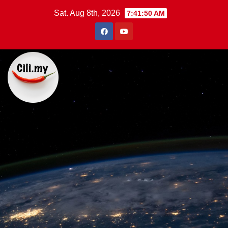
Skip
Sat. Aug 8th, 2026
7:41:51 AM
to
content