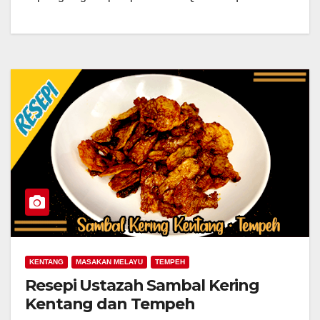
KENTANG
MASAKAN MELAYU
TEMPEH
Resepi Ustazah Sambal Kering
Kentang dan Tempeh