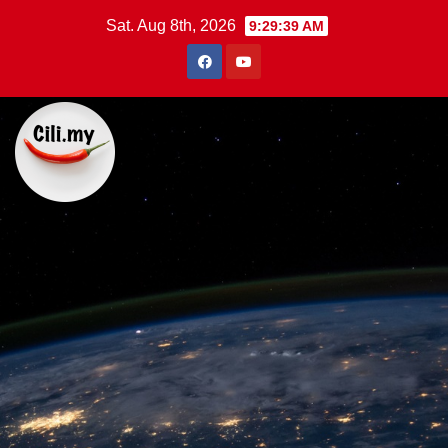
Skip
Sat. Aug 8th, 2026
9:29:40 AM
to
content