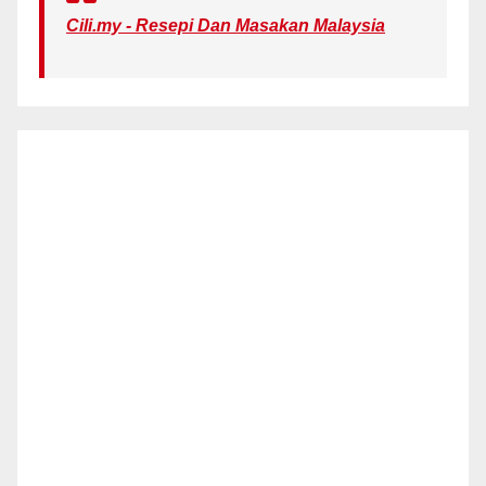
Cili.my - Resepi Dan Masakan Malaysia