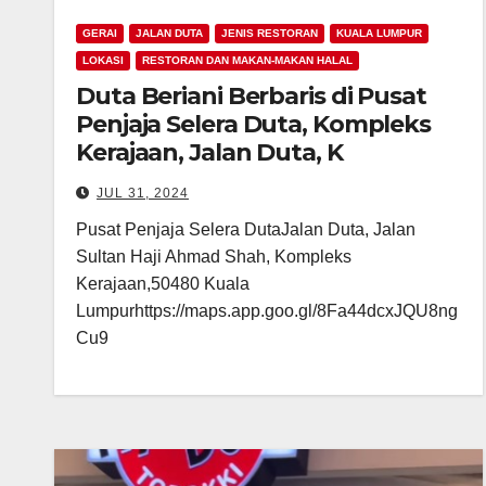
GERAI
JALAN DUTA
JENIS RESTORAN
KUALA LUMPUR
LOKASI
RESTORAN DAN MAKAN-MAKAN HALAL
Duta Beriani Berbaris di Pusat
Penjaja Selera Duta, Kompleks
Kerajaan, Jalan Duta, K
JUL 31, 2024
Pusat Penjaja Selera DutaJalan Duta, Jalan
Sultan Haji Ahmad Shah, Kompleks
Kerajaan,50480 Kuala
Lumpurhttps://maps.app.goo.gl/8Fa44dcxJQU8ng
Cu9