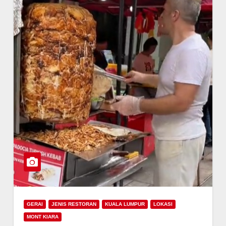
GERAI
JENIS RESTORAN
KUALA LUMPUR
LOKASI
MONT KIARA