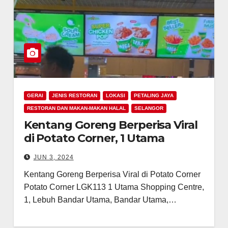
GERAI
JENIS RESTORAN
LOKASI
PETALING JAYA
RESTORAN DAN MAKAN-MAKAN HALAL
SELANGOR
Kentang Goreng Berperisa Viral
di Potato Corner, 1 Utama
JUN 3, 2024
Kentang Goreng Berperisa Viral di Potato Corner
Potato Corner LGK113 1 Utama Shopping Centre,
1, Lebuh Bandar Utama, Bandar Utama,…