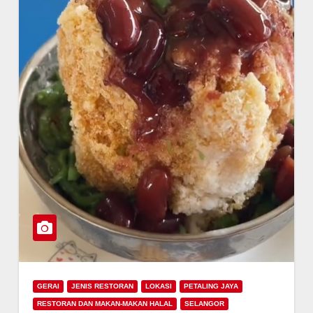
GERAI
JENIS RESTORAN
LOKASI
PETALING JAYA
RESTORAN DAN MAKAN-MAKAN HALAL
SELANGOR