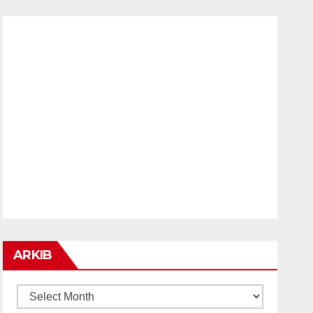
ARKIB
ARKIB