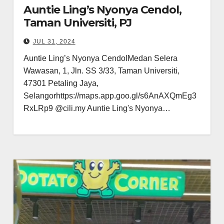
Auntie Ling’s Nyonya Cendol,
Taman Universiti, PJ
JUL 31, 2024
Auntie Ling’s Nyonya CendolMedan Selera
Wawasan, 1, Jln. SS 3/33, Taman Universiti,
47301 Petaling Jaya,
Selangorhttps://maps.app.goo.gl/s6AnAXQmEg3
RxLRp9 @cili.my Auntie Ling's Nyonya…