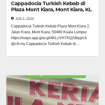
Cappadocia Turkish Kebab di
Plaza Mont Kiara, Mont Kiara, KL
JUN 3, 2024
Cappadocia Turkish Kebab Plaza Mont Kiara 2,
Jalan Kiara, Mont Kiara, 50480 Kuala Lumpur
https://maps.app.goo.gl/4KLcVH7AQ2dbjqrL6
@cili.my Cappadocia Turkish Kebab di…