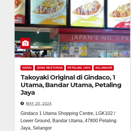
GERAI
JENIS RESTORAN
PETALING JAYA
SELANGOR
Takoyaki Original di Gindaco, 1
Utama, Bandar Utama, Petaling
Jaya
MAY 20, 2024
Gindaco 1 Utama Shopping Centre, LGK102 /
Lower Ground, Bandar Utama, 47800 Petaling
Jaya, Selangor