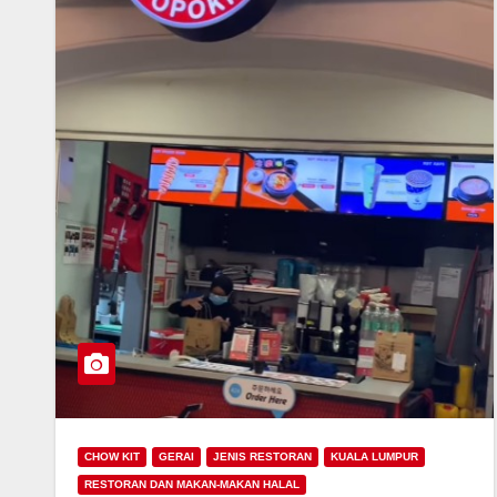
CHOW KIT
GERAI
JENIS RESTORAN
KUALA LUMPUR
RESTORAN DAN MAKAN-MAKAN HALAL