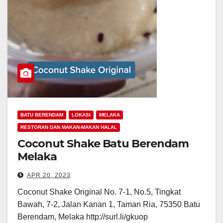
BATU BERENDAM
LOKASI
MELAKA
RESTORAN DAN MAKAN-MAKAN HALAL
Coconut Shake Batu Berendam
Melaka
APR 20, 2023
Coconut Shake Original No. 7-1, No.5, Tingkat
Bawah, 7-2, Jalan Kanan 1, Taman Ria, 75350 Batu
Berendam, Melaka http://surl.li/gkuop