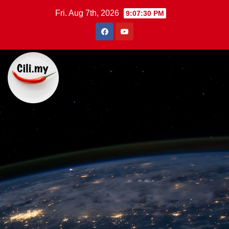
Skip
Fri. Aug 7th, 2026
9:07:31 PM
to
content