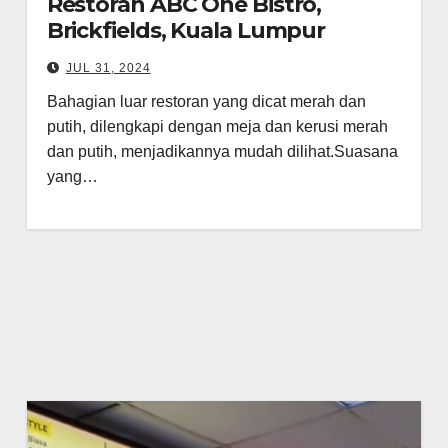
Restoran ABC One Bistro,
Brickfields, Kuala Lumpur
JUL 31, 2024
Bahagian luar restoran yang dicat merah dan
putih, dilengkapi dengan meja dan kerusi merah
dan putih, menjadikannya mudah dilihat.Suasana
yang…