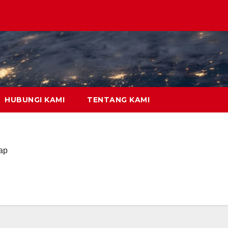
HUBUNGI KAMI
TENTANG KAMI
ap