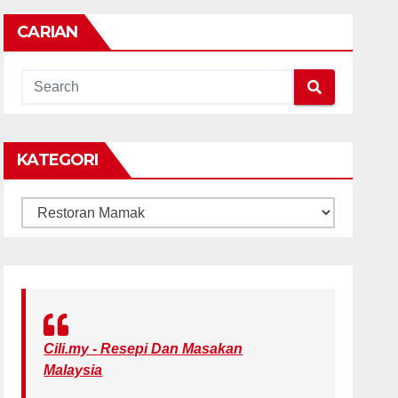
CARIAN
KATEGORI
KATEGORI
Cili.my - Resepi Dan Masakan
Malaysia