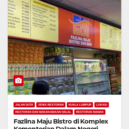
JALAN DUTA
JENIS RESTORAN
KUALA LUMPUR
LOKASI
RESTORAN DAN MAKAN-MAKAN HALAL
RESTORAN MAMAK
Fazlina Maju Bistro di Komplex
Kementerian Dalam Negeri,