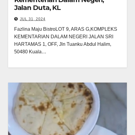
Jalan Duta, KL
JUL 31, 2024
Fazlina Maju BistroLOT 9, ARAS G,KOMPLEKS
KEMENTARIAN DALAM NEGERI JALAN SRI
HARTAMAS 1, OFF, Jln Tuanku Abdul Halim,
50480 Kuala…