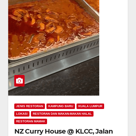
JENIS RESTORAN
KAMPUNG BARU
KUALA LUMPUR
LOKASI
RESTORAN DAN MAKAN-MAKAN HALAL
RESTORAN MAMAK
NZ Curry House @ KLCC, Jalan