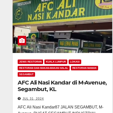
JENIS RESTORAN
KUALA LUMPUR
LOKASI
RESTORAN DAN MAKAN-MAKAN HALAL
RESTORAN MAMAK
SEGAMBUT
AFC Ali Nasi Kandar di M-Avenue,
Segambut, KL
JUL 31, 2024
AFC Ali Nasi Kandar87 JALAN SEGAMBUT, M-