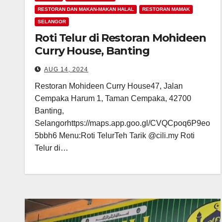
RESTORAN DAN MAKAN-MAKAN HALAL
RESTORAN MAMAK
SELANGOR
Roti Telur di Restoran Mohideen
Curry House, Banting
AUG 14, 2024
Restoran Mohideen Curry House47, Jalan
Cempaka Harum 1, Taman Cempaka, 42700
Banting,
Selangorhttps://maps.app.goo.gl/CVQCpoq6P9eo
5bbh6 Menu:Roti TelurTeh Tarik @cili.my Roti
Telur di…