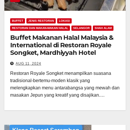
BUFFET
JENIS RESTORAN
LOKASI
RESTORAN DAN MAKAN-MAKAN HALAL
SELANGOR
SHAH ALAM
Buffet Makanan Halal Malaysia &
International di Restoran Royale
Songket, Mardhiyyah Hotel
AUG 11, 2024
Restoran Royale Songket menampilkan suasana
tradisional-bertemu-moden klasik yang
melengkapkan menu antarabangsa yang mewah dan
masakan Jepun yang kreatif yang disajikan.…