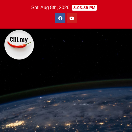
Skip
Sat. Aug 8th, 2026
3:03:40 PM
to
content