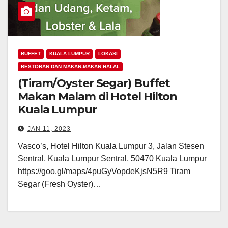
BUFFET
KUALA LUMPUR
LOKASI
RESTORAN DAN MAKAN-MAKAN HALAL
(Tiram/Oyster Segar) Buffet
Makan Malam di Hotel Hilton
Kuala Lumpur
JAN 11, 2023
Vasco’s, Hotel Hilton Kuala Lumpur 3, Jalan Stesen
Sentral, Kuala Lumpur Sentral, 50470 Kuala Lumpur
https://goo.gl/maps/4puGyVopdeKjsN5R9 Tiram
Segar (Fresh Oyster)…