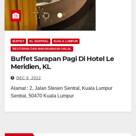
BUFFET
KL SENTRAL
KUALA LUMPUR
RESTORAN DAN MAKAN-MAKAN HALAL
Buffet Sarapan Pagi Di Hotel Le
Meridien, KL
DEC 6, 2022
Alamat : 2, Jalan Stesen Sentral, Kuala Lumpur
Sentral, 50470 Kuala Lumpur