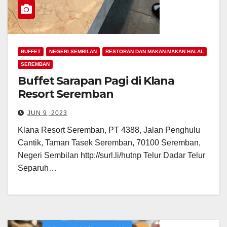
BUFFET
NEGERI SEMBILAN
RESTORAN DAN MAKAN-MAKAN HALAL
SEREMBAN
Buffet Sarapan Pagi di Klana
Resort Seremban
JUN 9, 2023
Klana Resort Seremban, PT 4388, Jalan Penghulu
Cantik, Taman Tasek Seremban, 70100 Seremban,
Negeri Sembilan http://surl.li/hutnp Telur Dadar Telur
Separuh…