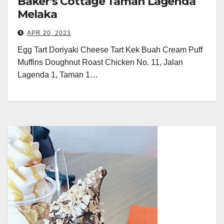
Baker’s Cottage Taman Lagenda
Melaka
APR 20, 2023
Egg Tart Doriyaki Cheese Tart Kek Buah Cream Puff
Muffins Doughnut Roast Chicken No. 11, Jalan
Lagenda 1, Taman 1…