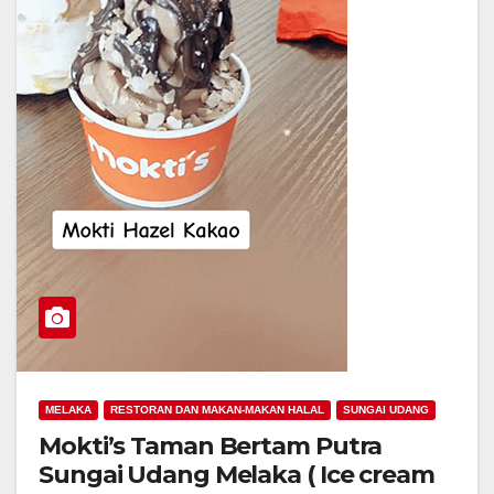
MELAKA
RESTORAN DAN MAKAN-MAKAN HALAL
SUNGAI UDANG
Mokti’s Taman Bertam Putra
Sungai Udang Melaka ( Ice cream