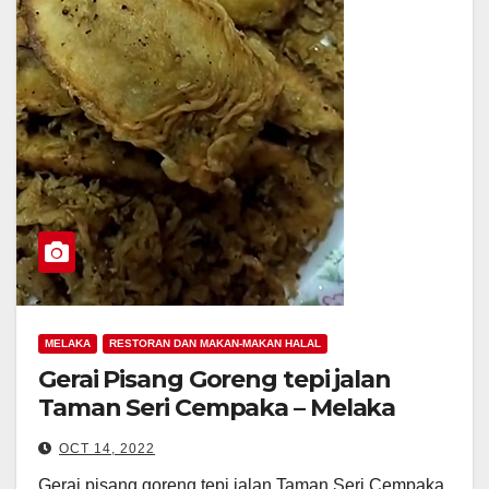
MELAKA
RESTORAN DAN MAKAN-MAKAN HALAL
Gerai Pisang Goreng tepi jalan
Taman Seri Cempaka – Melaka
OCT 14, 2022
Gerai pisang goreng tepi jalan Taman Seri Cempaka