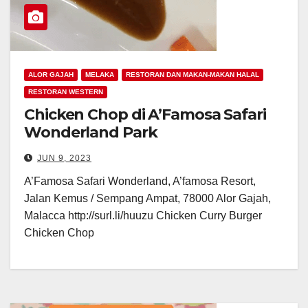
ALOR GAJAH
MELAKA
RESTORAN DAN MAKAN-MAKAN HALAL
RESTORAN WESTERN
Chicken Chop di A’Famosa Safari
Wonderland Park
JUN 9, 2023
A’Famosa Safari Wonderland, A’famosa Resort,
Jalan Kemus / Sempang Ampat, 78000 Alor Gajah,
Malacca http://surl.li/huuzu Chicken Curry Burger
Chicken Chop