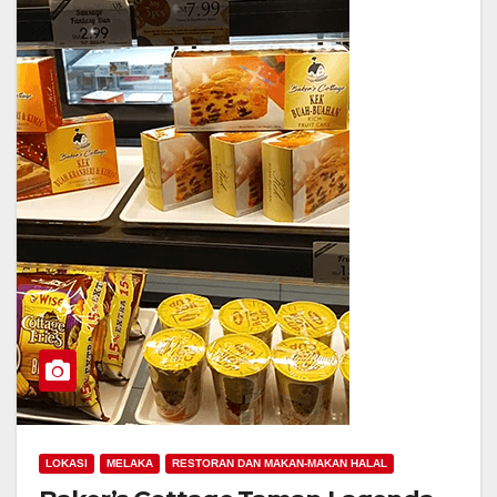
LOKASI
MELAKA
RESTORAN DAN MAKAN-MAKAN HALAL