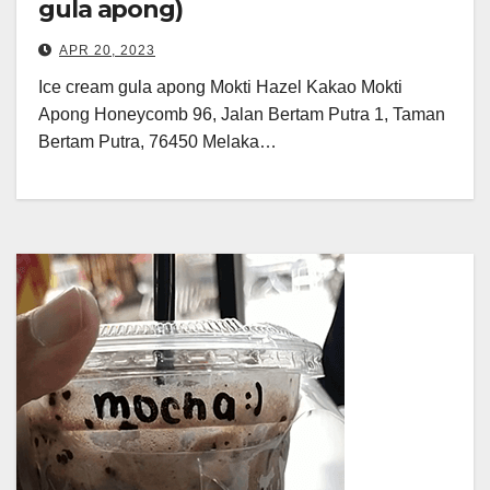
gula apong)
APR 20, 2023
Ice cream gula apong Mokti Hazel Kakao Mokti
Apong Honeycomb 96, Jalan Bertam Putra 1, Taman
Bertam Putra, 76450 Melaka…