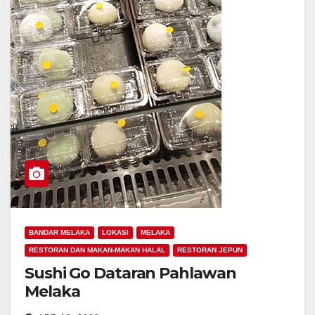
BANDAR MELAKA
LOKASI
MELAKA
RESTORAN DAN MAKAN-MAKAN HALAL
RESTORAN JEPUN
Sushi Go Dataran Pahlawan
Melaka