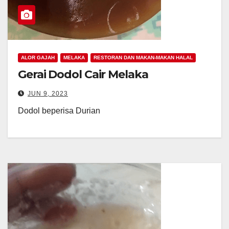
ALOR GAJAH
MELAKA
RESTORAN DAN MAKAN-MAKAN HALAL
Gerai Dodol Cair Melaka
JUN 9, 2023
Dodol beperisa Durian