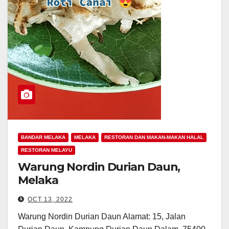
BANDAR MELAKA
MELAKA
RESTORAN DAN MAKAN-MAKAN HALAL
RESTORAN MELAYU
Warung Nordin Durian Daun,
Melaka
OCT 13, 2022
Warung Nordin Durian Daun Alamat: 15, Jalan