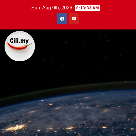
Skip
Sun. Aug 9th, 2026
6:13:34 AM
to
content