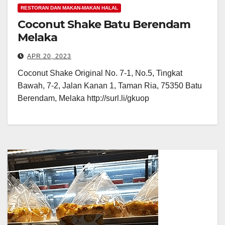
RESTORAN DAN MAKAN-MAKAN HALAL
Coconut Shake Batu Berendam
Melaka
APR 20, 2023
Coconut Shake Original No. 7-1, No.5, Tingkat
Bawah, 7-2, Jalan Kanan 1, Taman Ria, 75350 Batu
Berendam, Melaka http://surl.li/gkuop