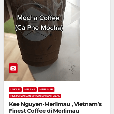
LOKASI
MELAKA
MERLIMAU
RESTORAN DAN MAKAN-MAKAN HALAL
Kee Nguyen-Merlimau , Vietnam’s
Finest Coffee di Merlimau