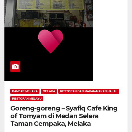
BANDAR MELAKA
MELAKA
RESTORAN DAN MAKAN-MAKAN HALAL
RESTORAN MELAYU
Goreng-goreng – Syafiq Cafe King
of Tomyam di Medan Selera
Taman Cempaka, Melaka