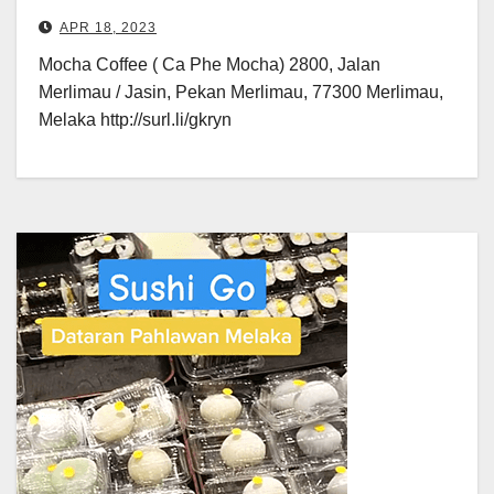
APR 18, 2023
Mocha Coffee ( Ca Phe Mocha) 2800, Jalan
Merlimau / Jasin, Pekan Merlimau, 77300 Merlimau,
Melaka http://surl.li/gkryn