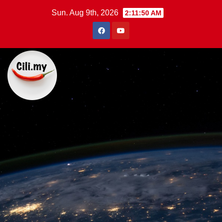
Skip
Sun. Aug 9th, 2026
2:11:50 AM
to
content