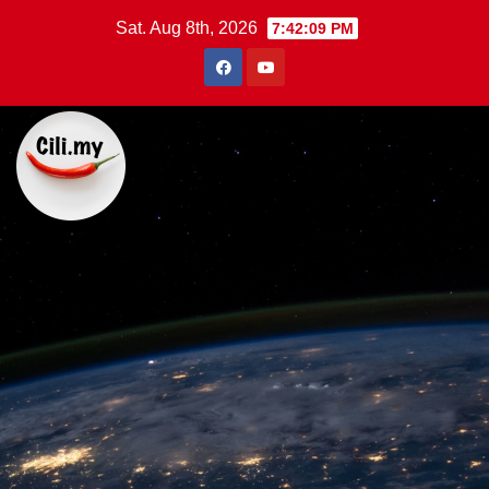
Skip
Sat. Aug 8th, 2026
7:42:10 PM
to
content