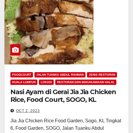
FOODCOURT
JALAN TUANKU ABDUL RAHMAN
JENIS RESTORAN
KUALA LUMPUR
LOKASI
RESTORAN DAN MAKAN-MAKAN HALAL
Nasi Ayam di Gerai Jia Jia Chicken
Rice, Food Court, SOGO, KL
OCT 2, 2023
Jia Jia Chicken Rice Food Garden, Sogo, KL Tingkat
6, Food Garden, SOGO, Jalan Tuanku Abdul