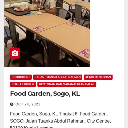
FOODCOURT
JALAN TUANKU ABDUL RAHMAN
JENIS RESTORAN
KUALA LUMPUR
RESTORAN DAN MAKAN-MAKAN HALAL
Food Garden, Sogo, KL
OCT 24, 2023
Food Garden, Sogo, KL Tingkat 6, Food Garden,
SOGO, Jalan Tuanku Abdul Rahman, City Centre,