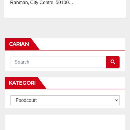
Rahman, City Centre, 50100…
CARIAN
KATEGORI
KATEGORI