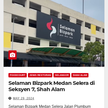
FOODCOURT
JENIS RESTORAN
SELANGOR
SHAH ALAM
Selaman Bizpark Medan Selera di
Seksyen 7, Shah Alam
MAY 29, 2024
Selaman Bizpark Medan Selera Jalan Plumbum