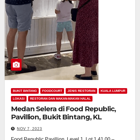
BUKIT BINTANG
FOODCOURT
JENIS RESTORAN
KUALA LUMPUR
LOKASI
RESTORAN DAN MAKAN-MAKAN HALAL
Medan Selera di Food Republic,
Pavillion, Bukit Bintang, KL
NOV 7, 2023
Food Republic Pavillion, Level 1. Lot.1.41.00 –