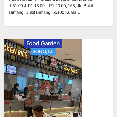
1.51.00 & P1.13.00 – P1.20.00, 168, Jln Bukit
Bintang, Bukit Bintang, 55100 Kuala…