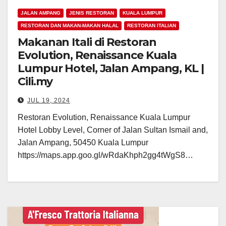
JALAN AMPANG
JENIS RESTORAN
KUALA LUMPUR
RESTORAN DAN MAKAN-MAKAN HALAL
RESTORAN ITALIAN
Makanan Itali di Restoran
Evolution, Renaissance Kuala
Lumpur Hotel, Jalan Ampang, KL |
Cili.my
JUL 19, 2024
Restoran Evolution, Renaissance Kuala Lumpur
Hotel Lobby Level, Corner of Jalan Sultan Ismail and,
Jalan Ampang, 50450 Kuala Lumpur
https://maps.app.goo.gl/wRdaKhph2gg4tWgS8…