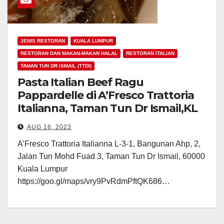
JENIS RESTORAN
KUALA LUMPUR
RESTORAN DAN MAKAN-MAKAN HALAL
RESTORAN ITALIAN
TAMAN TUN DR ISMAIL (TTDI)
Pasta Italian Beef Ragu
Pappardelle di A’Fresco Trattoria
Italianna, Taman Tun Dr Ismail,KL
AUG 16, 2023
A’Fresco Trattoria Italianna L-3-1, Bangunan Ahp, 2,
Jalan Tun Mohd Fuad 3, Taman Tun Dr Ismail, 60000
Kuala Lumpur
https://goo.gl/maps/vry9PvRdmPftQK686…