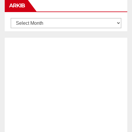
ARKIB
ARKIB