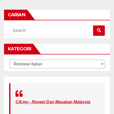
CARIAN
KATEGORI
KATEGORI
Cili.my - Resepi Dan Masakan Malaysia