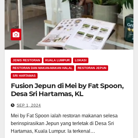
JENIS RESTORAN
KUALA LUMPUR
LOKASI
RESTORAN DAN MAKAN-MAKAN HALAL
RESTORAN JEPUN
SRI HARTAMAS
Fusion Jepun di Mei by Fat Spoon,
Desa Sri Hartamas, KL
SEP 1, 2024
Mei by Fat Spoon ialah restoran makanan selesa
berinspirasikan Jepun yang terletak di Desa Sri
Hartamas, Kuala Lumpur. Ia terkenal…