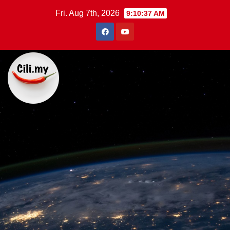
Skip
Fri. Aug 7th, 2026
9:10:39 AM
to
content