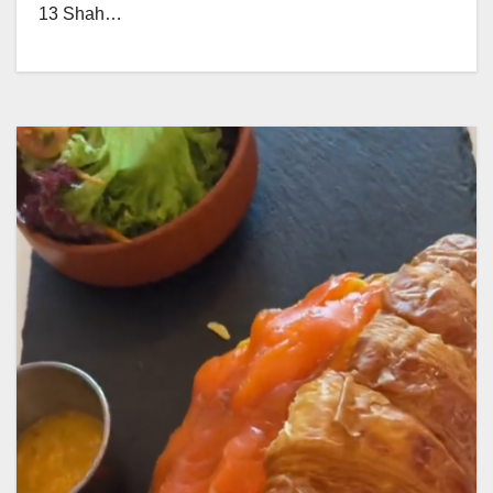
13 Shah…