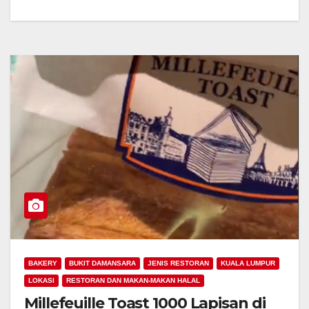
BAKERY
BUKIT DAMANSARA
JENIS RESTORAN
KUALA LUMPUR
LOKASI
RESTORAN DAN MAKAN-MAKAN HALAL
Millefeuille Toast 1000 Lapisan di