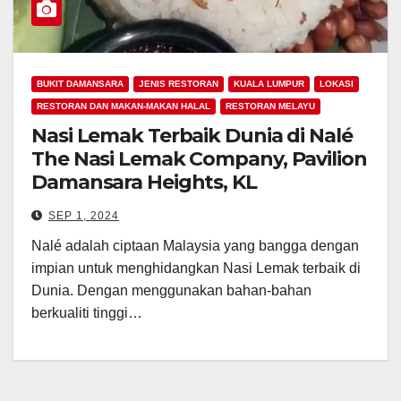
BUKIT DAMANSARA
JENIS RESTORAN
KUALA LUMPUR
LOKASI
RESTORAN DAN MAKAN-MAKAN HALAL
RESTORAN MELAYU
Nasi Lemak Terbaik Dunia di Nalé
The Nasi Lemak Company, Pavilion
Damansara Heights, KL
SEP 1, 2024
Nalé adalah ciptaan Malaysia yang bangga dengan
impian untuk menghidangkan Nasi Lemak terbaik di
Dunia. Dengan menggunakan bahan-bahan
berkualiti tinggi…