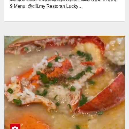
9 Menu: @cili.my Restoran Lucky…