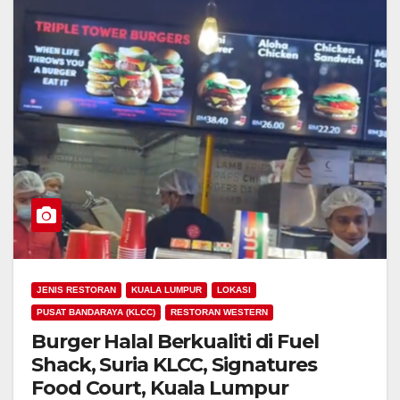
JENIS RESTORAN
KUALA LUMPUR
LOKASI
PUSAT BANDARAYA (KLCC)
RESTORAN WESTERN
Burger Halal Berkualiti di Fuel
Shack, Suria KLCC, Signatures
Food Court, Kuala Lumpur