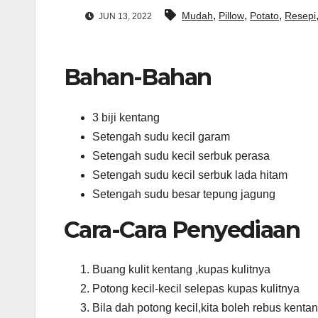
,
,
,
Mudah
Pillow
Potato
Resepi
JUN 13, 2022
Bahan-Bahan
3 biji kentang
Setengah sudu kecil garam
Setengah sudu kecil serbuk perasa
Setengah sudu kecil serbuk lada hitam
Setengah sudu besar tepung jagung
Cara-Cara Penyediaan
Buang kulit kentang ,kupas kulitnya
Potong kecil-kecil selepas kupas kulitnya
Bila dah potong kecil,kita boleh rebus kenta