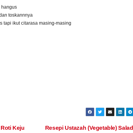
i hangus
 dan toskannnya
 tapi ikut citarasa masing-masing
Roti Keju
Resepi Ustazah (Vegetable) Sala