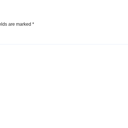
elds are marked
*