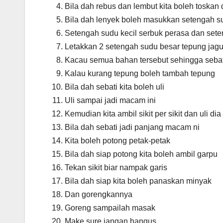
Bila dah rebus dan lembut kita boleh toskan
Bila dah lenyek boleh masukkan setengah s
Setengah sudu kecil serbuk perasa dan sete
Letakkan 2 setengah sudu besar tepung jag
Kacau semua bahan tersebut sehingga sebat
Kalau kurang tepung boleh tambah tepung
Bila dah sebati kita boleh uli
Uli sampai jadi macam ini
Kemudian kita ambil sikit per sikit dan uli d
Bila dah sebati jadi panjang macam ni
Kita boleh potong petak-petak
Bila dah siap potong kita boleh ambil garpu
Tekan sikit biar nampak garis
Bila dah siap kita boleh panaskan minyak
Dan gorengkannya
Goreng sampailah masak
Make sure jangan hangus