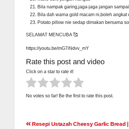
Bila nampak garing,jaga-jaga jangan sampa
Bila dah warna gold macam ni,boleh angkat
Potato pillow nie sedap dimakan bersama sos
SELAMAT MENCUBA 🥰
https://youtu.be/mG7iNdvv_mY
Rate this post and video
Click on a star to rate it!
No votes so far! Be the first to rate this post.
Post
Resepi Ustazah Cheesy Garlic Bread | 