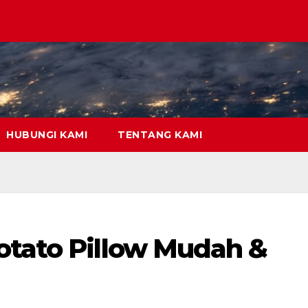
HUBUNGI KAMI
TENTANG KAMI
otato Pillow Mudah &