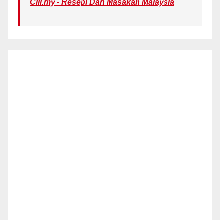
Cili.my - Resepi Dan Masakan Malaysia