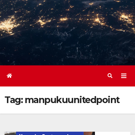
Tag:
manpukuunitedpoint