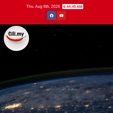
Skip
Thu. Aug 6th, 2026
6:44:46 AM
to
content