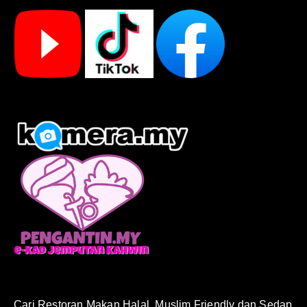
Cari Restoran Makan Halal, Muslim Friendly dan Sedap