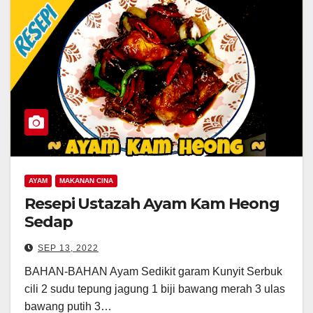
AYAM
MAKANAN CINA
Resepi Ustazah Ayam Kam Heong
Sedap
SEP 13, 2022
BAHAN-BAHAN Ayam Sedikit garam Kunyit Serbuk
cili 2 sudu tepung jagung 1 biji bawang merah 3 ulas
bawang putih 3…