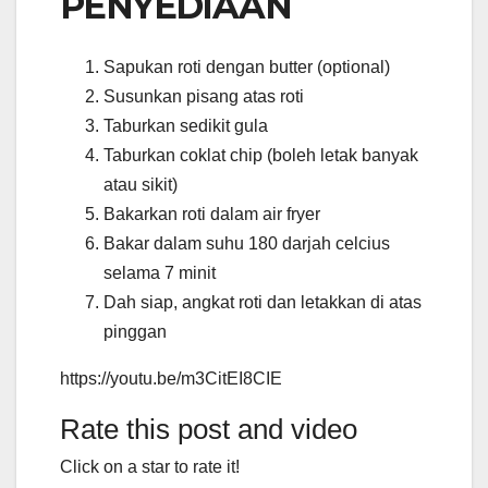
PENYEDIAAN
Sapukan roti dengan butter (optional)
Susunkan pisang atas roti
Taburkan sedikit gula
Taburkan coklat chip (boleh letak banyak
atau sikit)
Bakarkan roti dalam air fryer
Bakar dalam suhu 180 darjah celcius
selama 7 minit
Dah siap, angkat roti dan letakkan di atas
pinggan
https://youtu.be/m3CitEI8CIE
Rate this post and video
Click on a star to rate it!