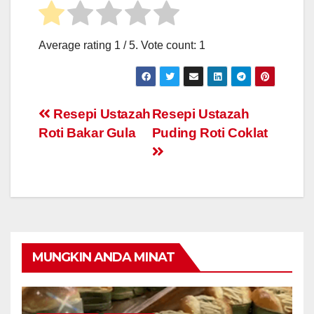
Average rating
1
/ 5. Vote count:
1
Post
Resepi Ustazah
Resepi Ustazah
Roti Bakar Gula
Puding Roti Coklat
navigation
MUNGKIN ANDA MINAT