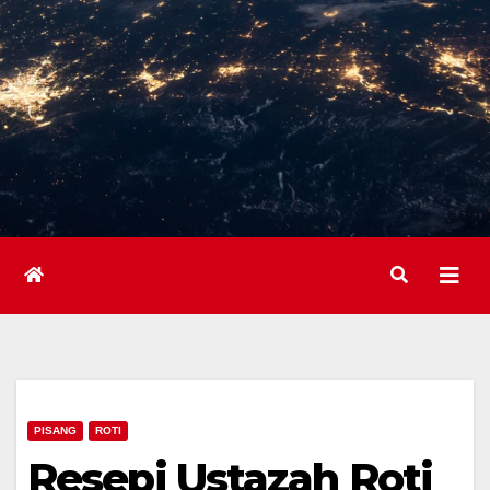
PISANG
ROTI
Resepi Ustazah Roti