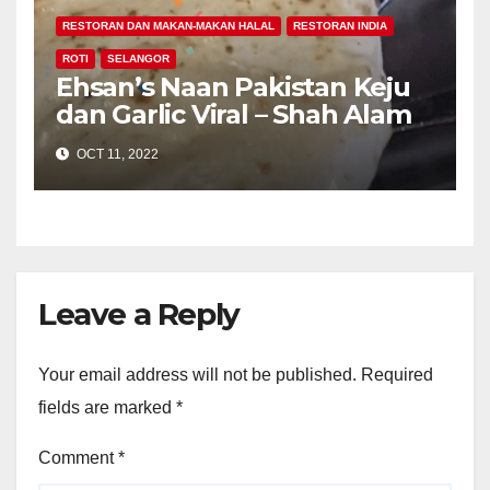
RESTORAN DAN MAKAN-MAKAN HALAL
RESTORAN INDIA
ROTI
SELANGOR
Ehsan’s Naan Pakistan Keju
dan Garlic Viral – Shah Alam
OCT 11, 2022
Leave a Reply
Your email address will not be published.
Required
fields are marked
*
Comment
*