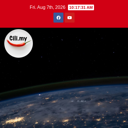
Skip
Fri. Aug 7th, 2026
10:17:33 AM
to
content