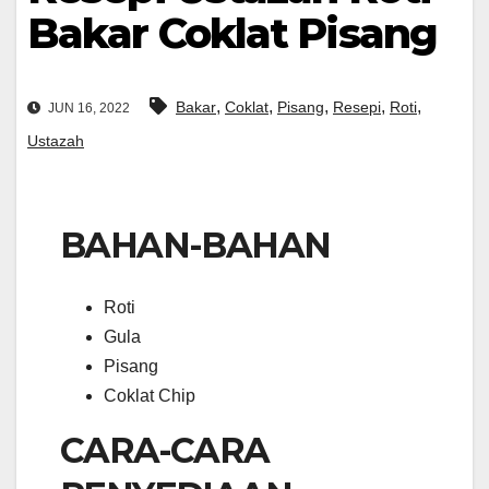
Bakar Coklat Pisang
,
,
,
,
,
Bakar
Coklat
Pisang
Resepi
Roti
JUN 16, 2022
Ustazah
BAHAN-BAHAN
Roti
Gula
Pisang
Coklat Chip
CARA-CARA