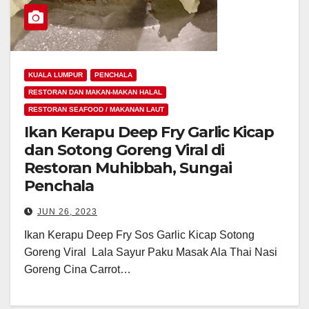
KUALA LUMPUR
PENCHALA
RESTORAN DAN MAKAN-MAKAN HALAL
RESTORAN SEAFOOD / MAKANAN LAUT
Ikan Kerapu Deep Fry Garlic Kicap
dan Sotong Goreng Viral di
Restoran Muhibbah, Sungai
Penchala
JUN 26, 2023
Ikan Kerapu Deep Fry Sos Garlic Kicap Sotong
Goreng Viral Lala Sayur Paku Masak Ala Thai Nasi
Goreng Cina Carrot…