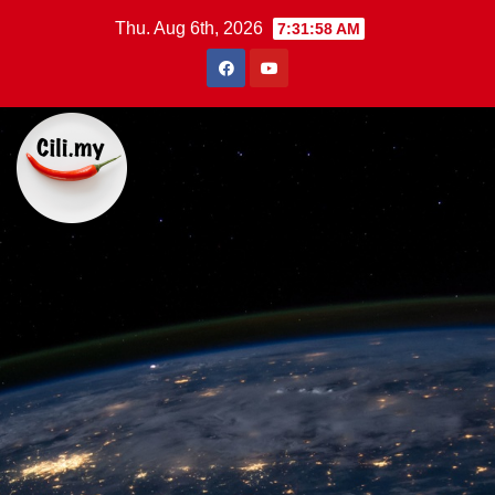
Skip
Thu. Aug 6th, 2026
7:31:59 AM
to
content