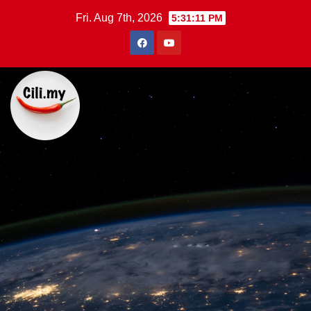
Skip
Fri. Aug 7th, 2026
5:31:12 PM
to
content