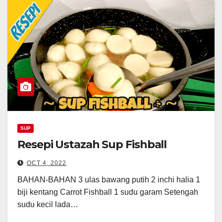
SUP
Resepi Ustazah Sup Fishball
OCT 4, 2022
BAHAN-BAHAN 3 ulas bawang putih 2 inchi halia 1
biji kentang Carrot Fishball 1 sudu garam Setengah
sudu kecil lada…