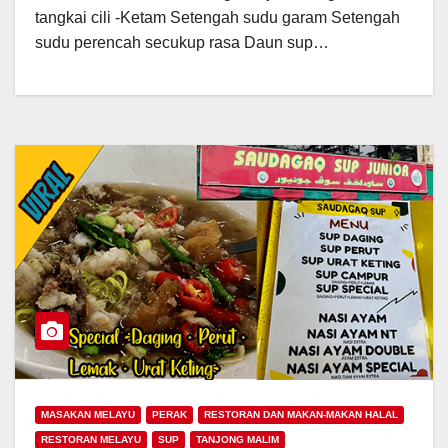
tangkai cili -Ketam Setengah sudu garam Setengah
sudu perencah secukup rasa Daun sup…
MASAKAN MELAYU
PERAK
RESTORAN DAN MAKAN-MAKAN HALAL
RESTORAN MELAYU
SUP
TANJONG MALIM