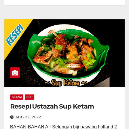
KETAM
SUP
Resepi Ustazah Sup Ketam
AUG 22, 2022
BAHAN-BAHAN Air Setengah biji bawang holland 2