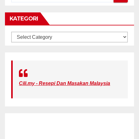
KATEGORI
KATEGORI
Cili.my - Resepi Dan Masakan Malaysia