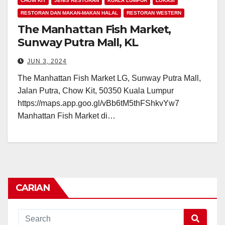
CHOW KIT
JENIS RESTORAN
KUALA LUMPUR
LOKASI
RESTORAN DAN MAKAN-MAKAN HALAL
RESTORAN WESTERN
The Manhattan Fish Market,
Sunway Putra Mall, KL
JUN 3, 2024
The Manhattan Fish Market LG, Sunway Putra Mall,
Jalan Putra, Chow Kit, 50350 Kuala Lumpur
https://maps.app.goo.gl/vBb6tM5thFShkvYw7
Manhattan Fish Market di…
CARIAN