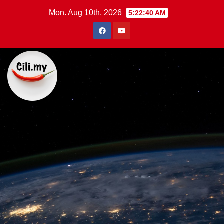
Skip
Mon. Aug 10th, 2026
5:22:41 AM
to
content