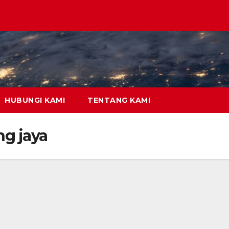
HUBUNGI KAMI
TENTANG KAMI
ng jaya