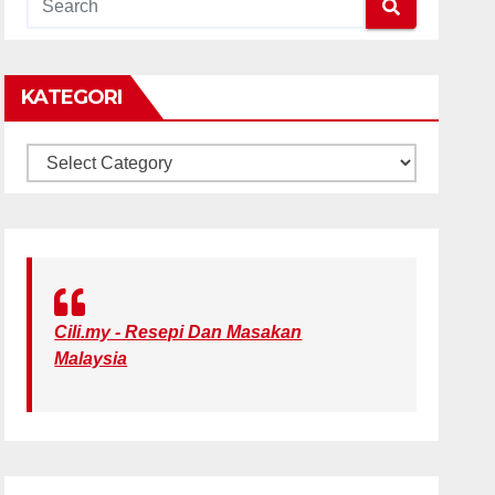
KATEGORI
KATEGORI
Cili.my - Resepi Dan Masakan
Malaysia