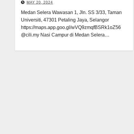
MAY 20, 2024
Medan Selera Wawasan 1, Jln. SS 3/33, Taman
Universiti, 47301 Petaling Jaya, Selangor
https://maps.app.goo.gl/wVQ9zmqfBSRk1oZ56
@cili.my Nasi Campur di Medan Selera…