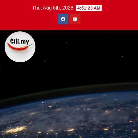
Skip
Thu. Aug 6th, 2026
4:51:24 AM
to
content