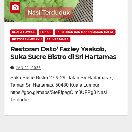
KUALA LUMPUR
LOKASI
RESTORAN DAN MAKAN-MAKAN HALAL
RESTORAN MELAYU
SRI HARTAMAS
Restoran Dato’ Fazley Yaakob,
Suka Sucre Bistro di Sri Hartamas
JAN 11, 2023
Suka Sucre Bistro 27 & 29, Jalan Sri Hartamas 7,
Taman Sri Hartamas, 50480 Kuala Lumpur
https://goo.gl/maps/SteFfpagCim8UFPg8 Nasi
Terduduk –…