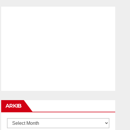
ARKIB
ARKIB