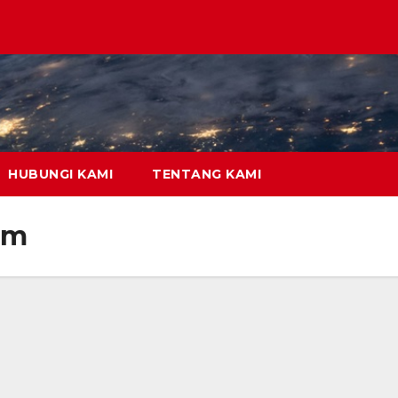
HUBUNGI KAMI
TENTANG KAMI
am