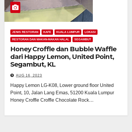
JENIS RESTORAN
KAFE
KUALA LUMPUR
LOKASI
RESTORAN DAN MAKAN-MAKAN HALAL
SEGAMBUT
Honey Croffle dan Bubble Waffle
dari Happy Lemon, United Point,
Segambut, KL
AUG 16, 2023
Happy Lemon LG-K08, Lower ground floor United
Point, 10, Jalan Lang Emas, 51200 Kuala Lumpur
Honey Croffle Croffle Chocolate Rock…