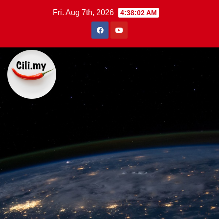
Skip
Fri. Aug 7th, 2026
4:38:03 AM
to
content