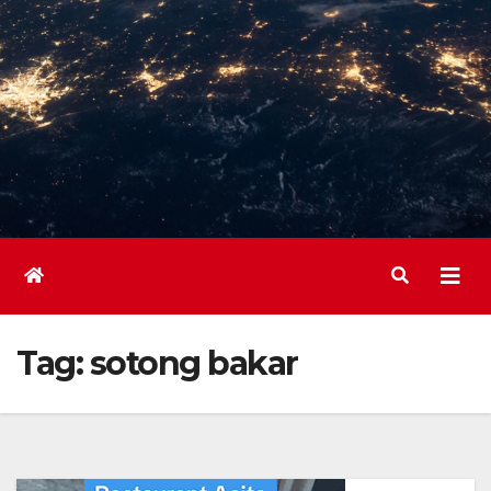
Tag:
sotong bakar