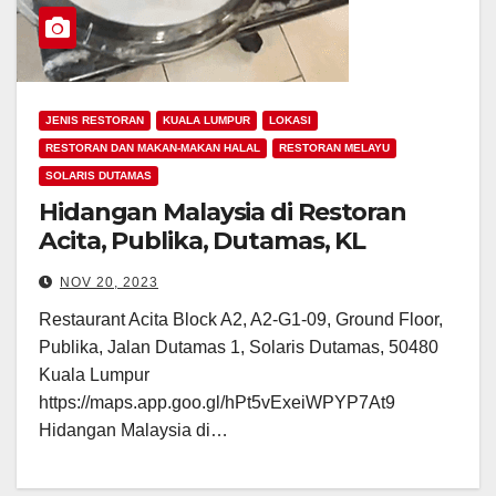
JENIS RESTORAN
KUALA LUMPUR
LOKASI
RESTORAN DAN MAKAN-MAKAN HALAL
RESTORAN MELAYU
SOLARIS DUTAMAS
Hidangan Malaysia di Restoran
Acita, Publika, Dutamas, KL
NOV 20, 2023
Restaurant Acita Block A2, A2-G1-09, Ground Floor,
Publika, Jalan Dutamas 1, Solaris Dutamas, 50480
Kuala Lumpur
https://maps.app.goo.gl/hPt5vExeiWPYP7At9
Hidangan Malaysia di…