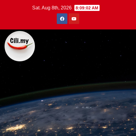
Skip
Sat. Aug 8th, 2026
8:09:03 AM
to
content