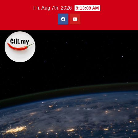
Skip
Fri. Aug 7th, 2026
9:13:10 AM
to
content