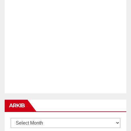
ARKIB
ARKIB