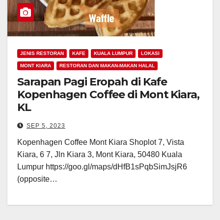
JENIS RESTORAN
KAFE
KUALA LUMPUR
LOKASI
MONT KIARA
RESTORAN DAN MAKAN-MAKAN HALAL
Sarapan Pagi Eropah di Kafe
Kopenhagen Coffee di Mont Kiara,
KL
SEP 5, 2023
Kopenhagen Coffee Mont Kiara Shoplot 7, Vista
Kiara, 6 7, Jln Kiara 3, Mont Kiara, 50480 Kuala
Lumpur https://goo.gl/maps/dHfB1sPqbSimJsjR6
(opposite…