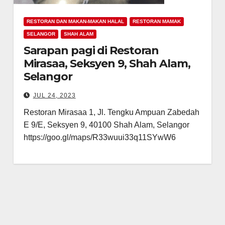
RESTORAN DAN MAKAN-MAKAN HALAL
RESTORAN MAMAK
SELANGOR
SHAH ALAM
Sarapan pagi di Restoran
Mirasaa, Seksyen 9, Shah Alam,
Selangor
JUL 24, 2023
Restoran Mirasaa 1, Jl. Tengku Ampuan Zabedah
E 9/E, Seksyen 9, 40100 Shah Alam, Selangor
https://goo.gl/maps/R33wuui33q11SYwW6