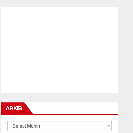
ARKIB
ARKIB