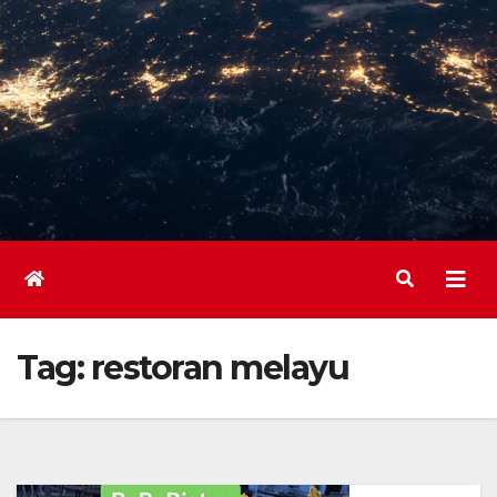
Tag:
restoran melayu