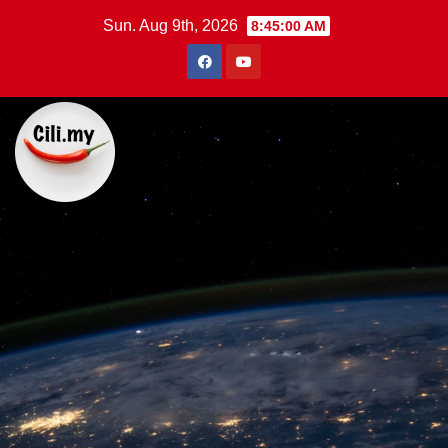
Skip
Sun. Aug 9th, 2026
8:45:01 AM
to
content