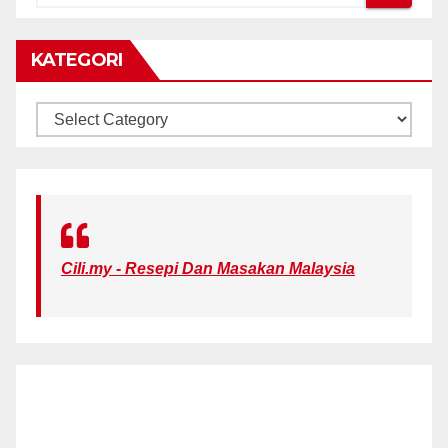
KATEGORI
KATEGORI
Cili.my - Resepi Dan Masakan Malaysia