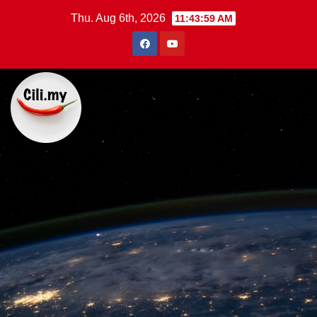
Skip
Thu. Aug 6th, 2026
11:43:59 AM
to
content