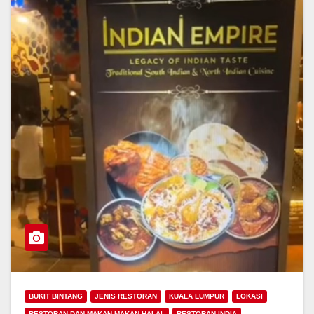
BUKIT BINTANG
JENIS RESTORAN
KUALA LUMPUR
LOKASI
RESTORAN DAN MAKAN-MAKAN HALAL
RESTORAN INDIA