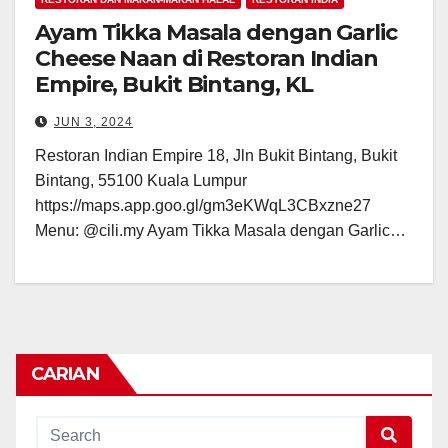
Ayam Tikka Masala dengan Garlic
Cheese Naan di Restoran Indian
Empire, Bukit Bintang, KL
JUN 3, 2024
Restoran Indian Empire 18, Jln Bukit Bintang, Bukit
Bintang, 55100 Kuala Lumpur
https://maps.app.goo.gl/gm3eKWqL3CBxzne27
Menu: @cili.my Ayam Tikka Masala dengan Garlic…
CARIAN