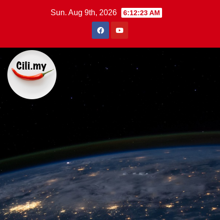
Skip
Sun. Aug 9th, 2026
6:12:24 AM
to
content