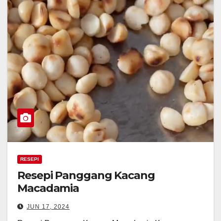
RESEPI
Resepi Panggang Kacang
Macadamia
JUN 17, 2024