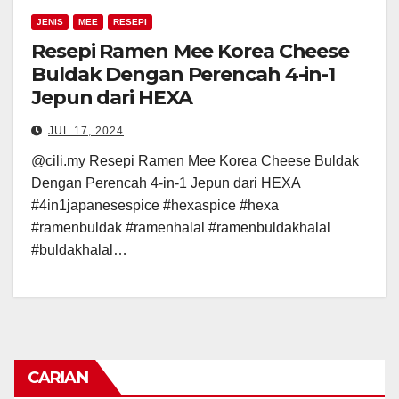
JENIS
MEE
RESEPI
Resepi Ramen Mee Korea Cheese
Buldak Dengan Perencah 4-in-1
Jepun dari HEXA
JUL 17, 2024
@cili.my Resepi Ramen Mee Korea Cheese Buldak
Dengan Perencah 4-in-1 Jepun dari HEXA
#4in1japanesespice #hexaspice #hexa
#ramenbuldak #ramenhalal #ramenbuldakhalal
#buldakhalal…
CARIAN