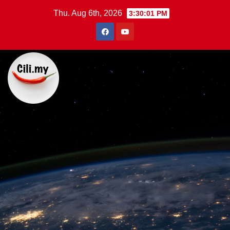
Skip
Thu. Aug 6th, 2026
3:30:02 PM
to
content