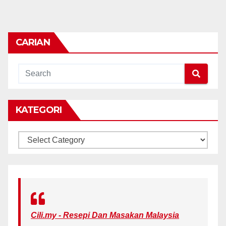
CARIAN
KATEGORI
KATEGORI
Cili.my - Resepi Dan Masakan Malaysia