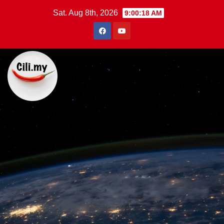
Skip
Sat. Aug 8th, 2026
9:00:19 AM
to
content