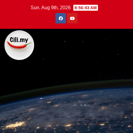
Skip
Sun. Aug 9th, 2026
8:56:44 AM
to
content