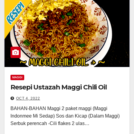
MAGGI
Resepi Ustazah Maggi Chili Oil
OCT 4, 2022
BAHAN-BAHAN Maggi 2 paket maggi (Maggi
Indonmee Mi Sedap) Sos dan Kicap (Dalam Maggi)
Serbuk perencah -Cili flakes 2 ulas…