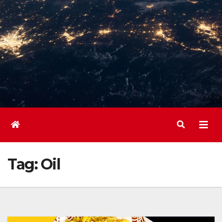
Tag:
Oil