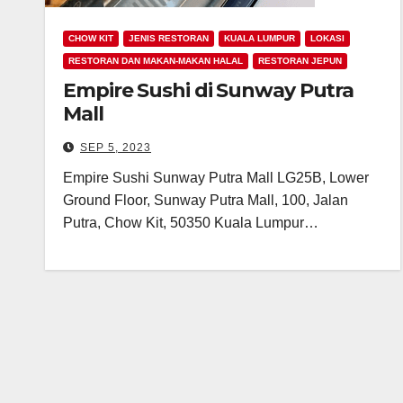
CHOW KIT
JENIS RESTORAN
KUALA LUMPUR
LOKASI
RESTORAN DAN MAKAN-MAKAN HALAL
RESTORAN JEPUN
Empire Sushi di Sunway Putra
Mall
SEP 5, 2023
Empire Sushi Sunway Putra Mall LG25B, Lower
Ground Floor, Sunway Putra Mall, 100, Jalan
Putra, Chow Kit, 50350 Kuala Lumpur…