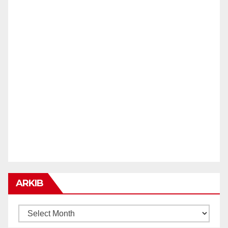
ARKIB
ARKIB