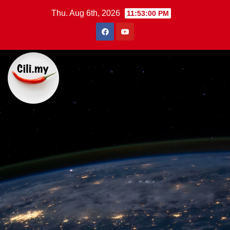
Skip
Thu. Aug 6th, 2026
11:53:00 PM
to
content