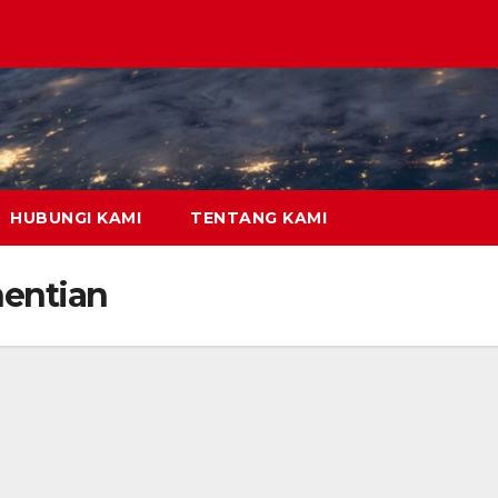
HUBUNGI KAMI
TENTANG KAMI
hentian