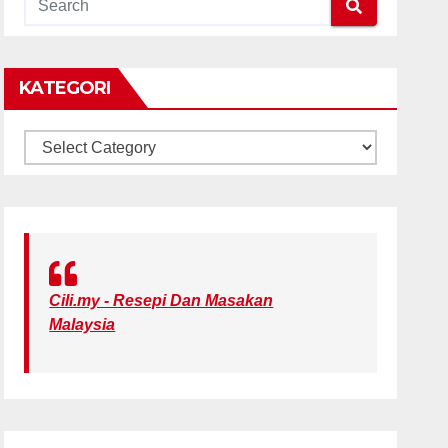
KATEGORI
KATEGORI
Cili.my - Resepi Dan Masakan
Malaysia