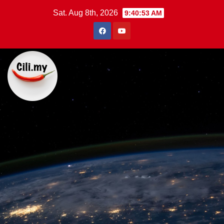
Skip
Sat. Aug 8th, 2026
9:40:54 AM
to
content