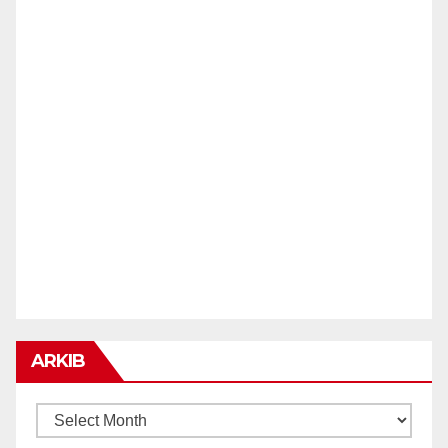
ARKIB
ARKIB