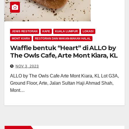
JENIS RESTORAN
KAFE
KUALA LUMPUR
LOKASI
MONT KIARA
RESTORAN DAN MAKAN-MAKAN HALAL
Waffle bentuk “Heart” di ALLO by
The Owls Cafe, Arte Mont Kiara, KL
NOV 3, 2023
ALLO by The Owls Cafe Arte Mont Kiara, KL Lot G3A,
Ground Floor, Arte, Jalan Sultan Haji Ahmad Shah,
Mont…