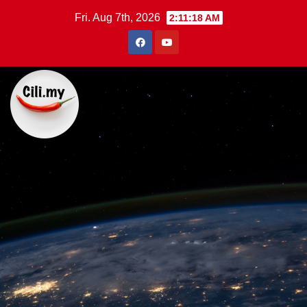
Skip
Fri. Aug 7th, 2026
2:11:19 AM
to
content