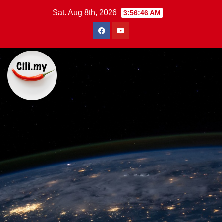
Skip
Sat. Aug 8th, 2026
3:56:47 AM
to
content