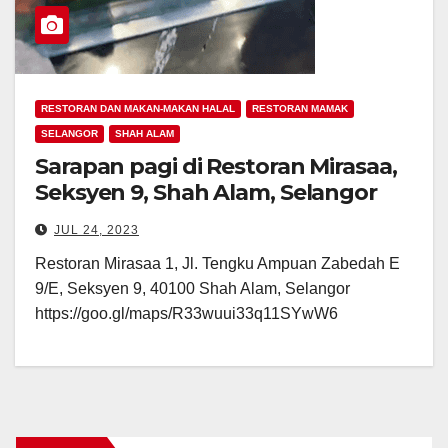
RESTORAN DAN MAKAN-MAKAN HALAL
RESTORAN MAMAK
SELANGOR
SHAH ALAM
Sarapan pagi di Restoran Mirasaa,
Seksyen 9, Shah Alam, Selangor
JUL 24, 2023
Restoran Mirasaa 1, Jl. Tengku Ampuan Zabedah E
9/E, Seksyen 9, 40100 Shah Alam, Selangor
https://goo.gl/maps/R33wuui33q11SYwW6