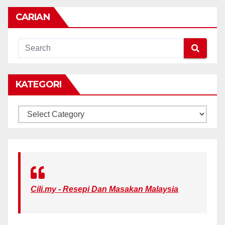
CARIAN
KATEGORI
KATEGORI
Cili.my - Resepi Dan Masakan Malaysia