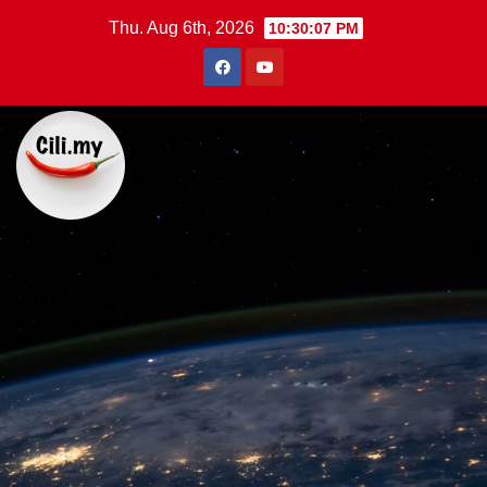
Skip
Thu. Aug 6th, 2026
10:30:08 PM
to
content