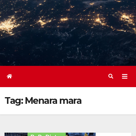
Tag:
Menara mara