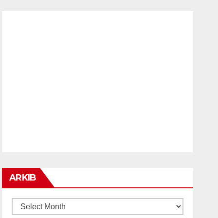
ARKIB
ARKIB