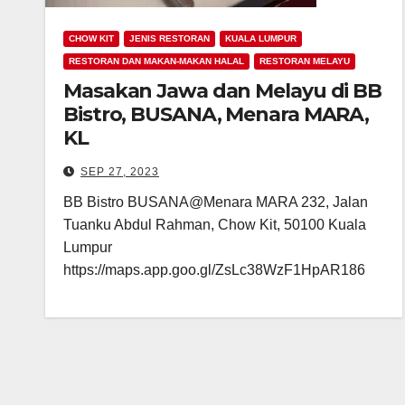
CHOW KIT
JENIS RESTORAN
KUALA LUMPUR
RESTORAN DAN MAKAN-MAKAN HALAL
RESTORAN MELAYU
Masakan Jawa dan Melayu di BB
Bistro, BUSANA, Menara MARA,
KL
SEP 27, 2023
BB Bistro BUSANA@Menara MARA 232, Jalan
Tuanku Abdul Rahman, Chow Kit, 50100 Kuala
Lumpur
https://maps.app.goo.gl/ZsLc38WzF1HpAR186