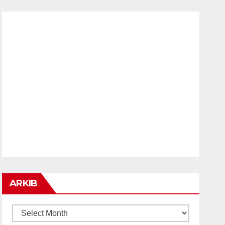
ARKIB
ARKIB