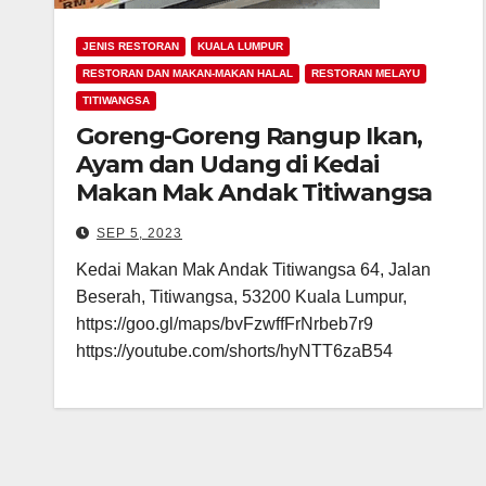
JENIS RESTORAN
KUALA LUMPUR
RESTORAN DAN MAKAN-MAKAN HALAL
RESTORAN MELAYU
TITIWANGSA
Goreng-Goreng Rangup Ikan,
Ayam dan Udang di Kedai
Makan Mak Andak Titiwangsa
SEP 5, 2023
Kedai Makan Mak Andak Titiwangsa 64, Jalan
Beserah, Titiwangsa, 53200 Kuala Lumpur,
https://goo.gl/maps/bvFzwffFrNrbeb7r9
https://youtube.com/shorts/hyNTT6zaB54