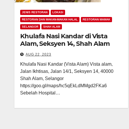
JENIS RESTORAN
LOKASI
RESTORAN DAN MAKAN-MAKAN HALAL
RESTORAN MAMAK
SELANGOR
SHAH ALAM
Khulafa Nasi Kandar di Vista
Alam, Seksyen 14, Shah Alam
AUG 22, 2023
Khulafa Nasi Kandar (Vista Alam) Vista alam,
Jalan Ikhtisas, Jalan 14/1, Seksyen 14, 40000
Shah Alam, Selangor
https://goo.gl/maps/hc5qEkLdMMgd2FKa6
Sebelah Hospital…