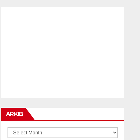
ARKIB
ARKIB