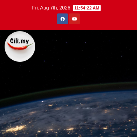
Skip
Fri. Aug 7th, 2026
11:54:23 AM
to
content