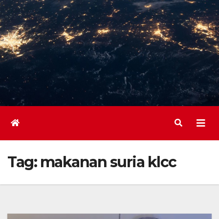
Tag:
makanan suria klcc