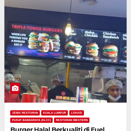
JENIS RESTORAN
KUALA LUMPUR
LOKASI
PUSAT BANDARAYA (KLCC)
RESTORAN WESTERN
Burger Halal Berkualiti di Fuel