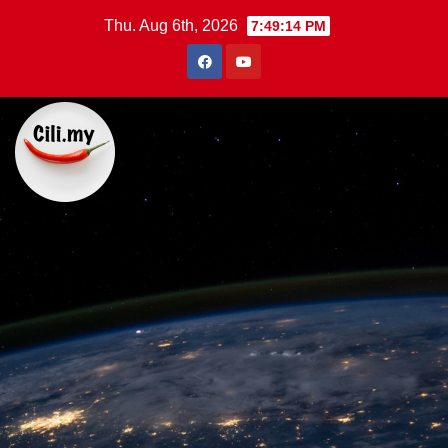
Skip
Thu. Aug 6th, 2026
7:49:15 PM
to
content