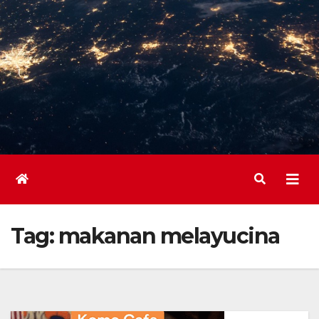
Tag:
makanan melayucina