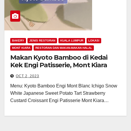
BAKERY
JENIS RESTORAN
KUALA LUMPUR
LOKASI
MONT KIARA
RESTORAN DAN MAKAN-MAKAN HALAL
Makan Kyoto Bamboo di Kedai
Kek Engi Patisserie, Mont Kiara
OCT 2, 2023
Menu: Kyoto Bamboo Engi Mont Blanc Ichigo Snow
White Japanese Sweet Potato Tart Strawberry
Custard Croissant Engi Patisserie Mont Kiara…