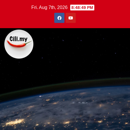
Skip
Fri. Aug 7th, 2026
8:48:50 PM
to
content