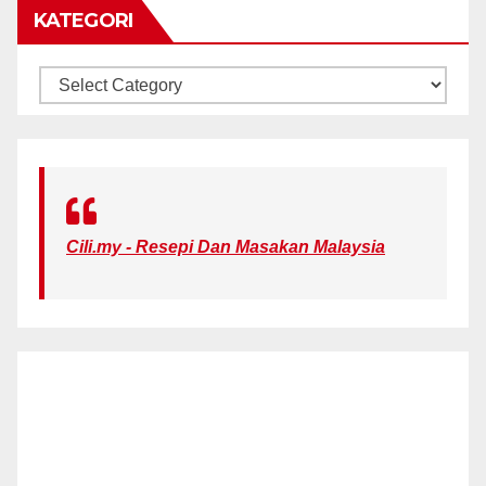
KATEGORI
KATEGORI
Cili.my - Resepi Dan Masakan Malaysia