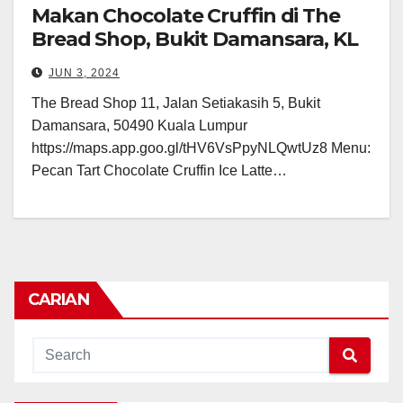
Makan Chocolate Cruffin di The
Bread Shop, Bukit Damansara, KL
JUN 3, 2024
The Bread Shop 11, Jalan Setiakasih 5, Bukit
Damansara, 50490 Kuala Lumpur
https://maps.app.goo.gl/tHV6VsPpyNLQwtUz8 Menu:
Pecan Tart Chocolate Cruffin Ice Latte…
CARIAN