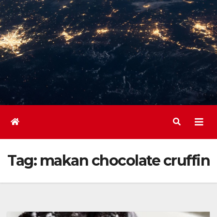
Tag:
makan chocolate cruffin