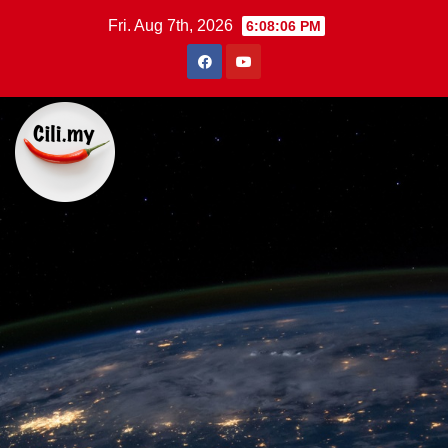
Skip
Fri. Aug 7th, 2026
6:08:07 PM
to
content