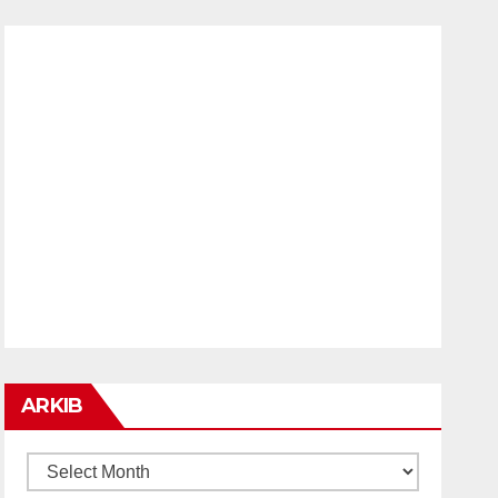
ARKIB
ARKIB