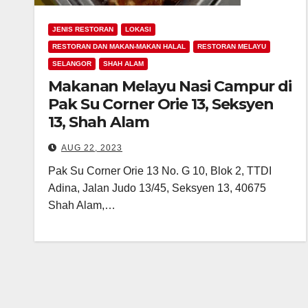
JENIS RESTORAN
LOKASI
RESTORAN DAN MAKAN-MAKAN HALAL
RESTORAN MELAYU
SELANGOR
SHAH ALAM
Makanan Melayu Nasi Campur di
Pak Su Corner Orie 13, Seksyen
13, Shah Alam
AUG 22, 2023
Pak Su Corner Orie 13 No. G 10, Blok 2, TTDI
Adina, Jalan Judo 13/45, Seksyen 13, 40675
Shah Alam,…