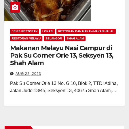
JENIS RESTORAN
LOKASI
RESTORAN DAN MAKAN-MAKAN HALAL
RESTORAN MELAYU
SELANGOR
SHAH ALAM
Makanan Melayu Nasi Campur di
Pak Su Corner Orie 13, Seksyen 13,
Shah Alam
AUG 22, 2023
Pak Su Corner Orie 13 No. G 10, Blok 2, TTDI Adina,
Jalan Judo 13/45, Seksyen 13, 40675 Shah Alam,…