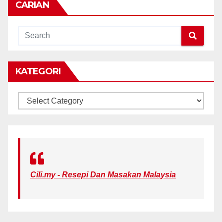
CARIAN
KATEGORI
KATEGORI
Cili.my - Resepi Dan Masakan Malaysia