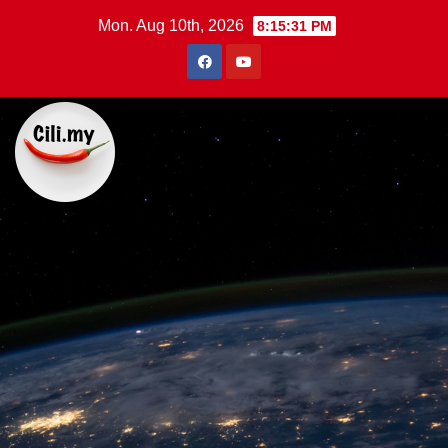
Skip
Mon. Aug 10th, 2026
8:15:32 PM
to
content