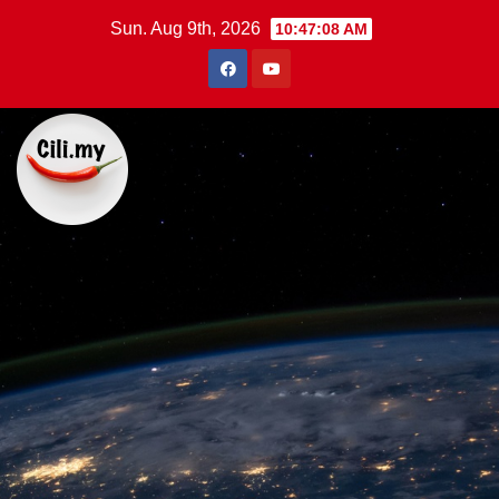
Skip
Sun. Aug 9th, 2026
10:47:09 AM
to
content