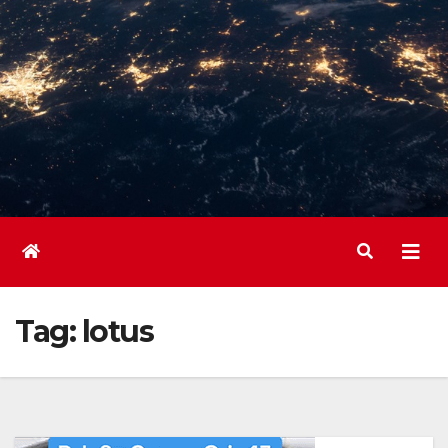
Tag:
lotus