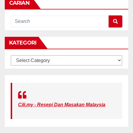
CARIAN
KATEGORI
KATEGORI
Cili.my - Resepi Dan Masakan Malaysia