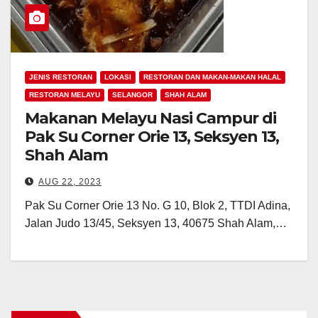
JENIS RESTORAN
LOKASI
RESTORAN DAN MAKAN-MAKAN HALAL
RESTORAN MELAYU
SELANGOR
SHAH ALAM
Makanan Melayu Nasi Campur di
Pak Su Corner Orie 13, Seksyen 13,
Shah Alam
AUG 22, 2023
Pak Su Corner Orie 13 No. G 10, Blok 2, TTDI Adina,
Jalan Judo 13/45, Seksyen 13, 40675 Shah Alam,…