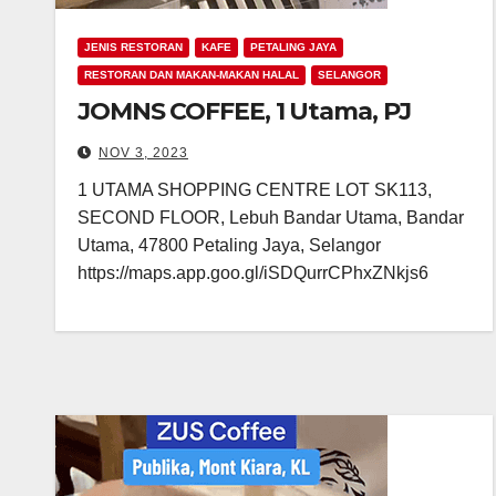
JENIS RESTORAN
KAFE
PETALING JAYA
RESTORAN DAN MAKAN-MAKAN HALAL
SELANGOR
JOMNS COFFEE, 1 Utama, PJ
NOV 3, 2023
1 UTAMA SHOPPING CENTRE LOT SK113,
SECOND FLOOR, Lebuh Bandar Utama, Bandar
Utama, 47800 Petaling Jaya, Selangor
https://maps.app.goo.gl/iSDQurrCPhxZNkjs6