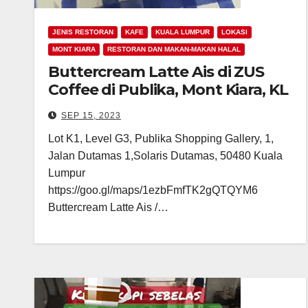
JENIS RESTORAN
KAFE
KUALA LUMPUR
LOKASI
MONT KIARA
RESTORAN DAN MAKAN-MAKAN HALAL
Buttercream Latte Ais di ZUS
Coffee di Publika, Mont Kiara, KL
SEP 15, 2023
Lot K1, Level G3, Publika Shopping Gallery, 1,
Jalan Dutamas 1,Solaris Dutamas, 50480 Kuala
Lumpur
https://goo.gl/maps/1ezbFmfTK2gQTQYM6
Buttercream Latte Ais /…