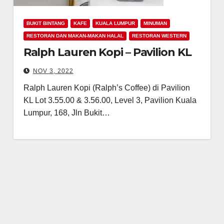
BUKIT BINTANG
KAFE
KUALA LUMPUR
MINUMAN
RESTORAN DAN MAKAN-MAKAN HALAL
RESTORAN WESTERN
Ralph Lauren Kopi – Pavilion KL
NOV 3, 2022
Ralph Lauren Kopi (Ralph’s Coffee) di Pavilion
KL Lot 3.55.00 & 3.56.00, Level 3, Pavilion Kuala
Lumpur, 168, Jln Bukit…