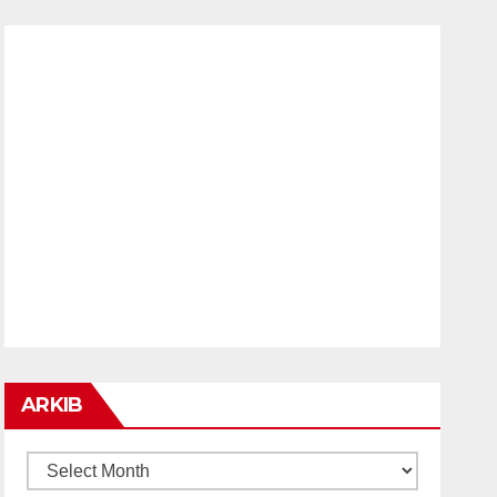
ARKIB
ARKIB