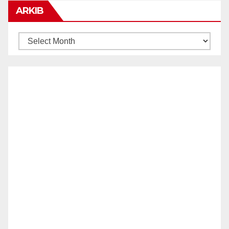
ARKIB
ARKIB