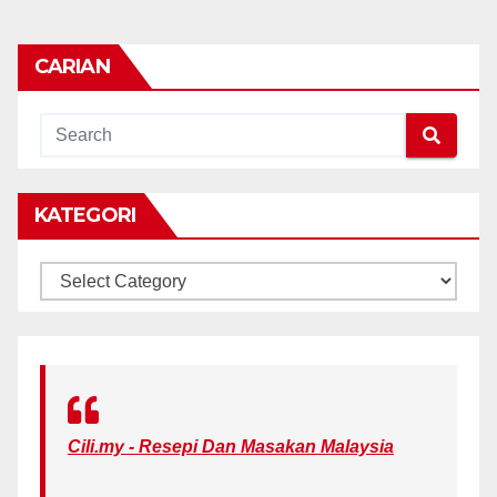
CARIAN
KATEGORI
KATEGORI
Cili.my - Resepi Dan Masakan Malaysia