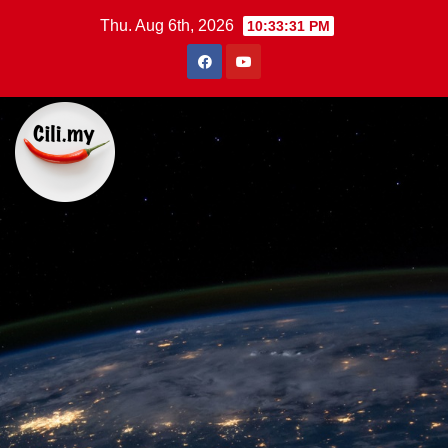
Skip
Thu. Aug 6th, 2026
10:33:31 PM
to
content